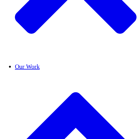
Success Stories
Our Work