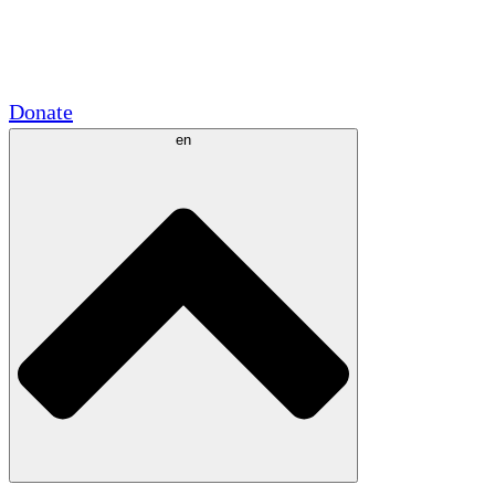
Academic Partnerships
Government Grants
Corporate Sponsorships
Donate
en