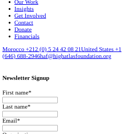
Our Work
Insights
Get Involved
Contact
Donate
Financials
Morocco +212 (0) 5 24 42 08 21
United States +1
(646) 688-2946
haf@highatlasfoundation.org
Newsletter Signup
First name
*
Last name
*
Email
*