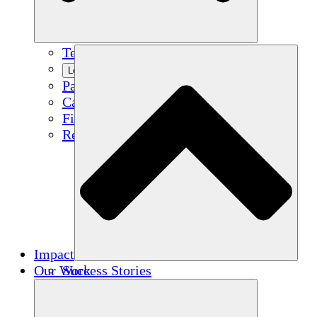
Team
Learn More
Partners
Careers
Financials
Resources
Impact
Our Work
Success Stories