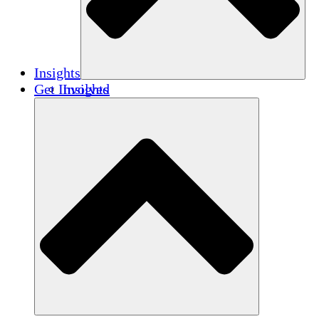
Insights
Get Involved
Insights
Publications