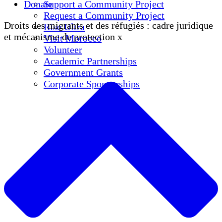
Donate
Support a Community Project
Request a Community Project
Droits des migrants et des réfugiés : cadre juridique
Rise Ultra
et mécanisme de protection x
Visit Morocco
Volunteer
Academic Partnerships
Government Grants
Corporate Sponsorships