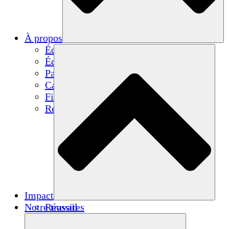
À propos
Équipe
Équipe
Partenaires
Carrières
Finances
Resources
Impact
Notre travail
Réussites