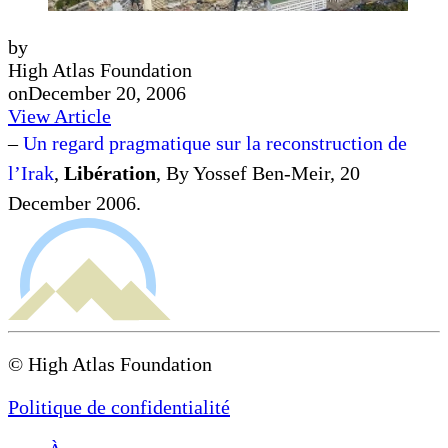
by
High Atlas Foundation
on
December 20, 2006
View Article
–
Un regard pragmatique sur la reconstruction de
l’Irak
,
Libération
, By Yossef Ben-Meir, 20
December 2006.
© High Atlas Foundation
Politique de confidentialité