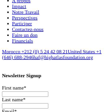
À propos
Impact
Notre Travail
Perspectives
Participer
Contactez-nous
Faire un don
Financials
Morocco +212 (0) 5 24 42 08 21
United States +1
(646) 688-2946
haf@highatlasfoundation.org
Newsletter Signup
First name
*
Last name
*
Email
*