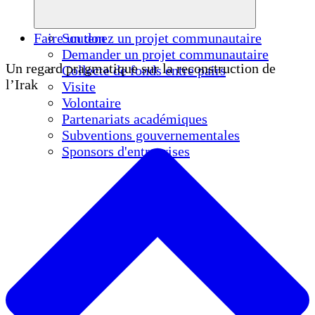
Faire un don
Soutenez un projet communautaire
Demander un projet communautaire
Un regard pragmatique sur la reconstruction de
Collecte de fonds entre pairs
l’Irak
Visite
Volontaire
Partenariats académiques
Subventions gouvernementales
Sponsors d'entreprises