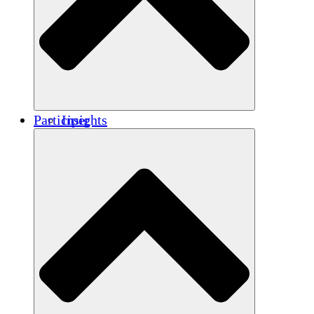
Renforcement
Crédits carbone
Participer
Insights
Publications