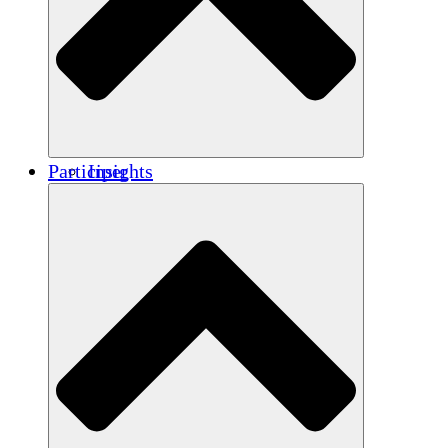
Renforcement
Crédits carbone
Participer
Insights
Publications