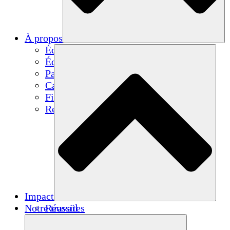
À propos
Équipe
Équipe
Partenaires
Carrières
Finances
Resources
Impact
Notre travail
Réussites