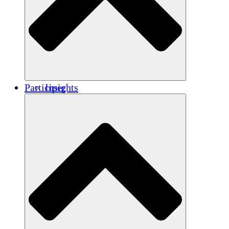
Renforcement
Crédits carbone
Participer
Insights
Publications