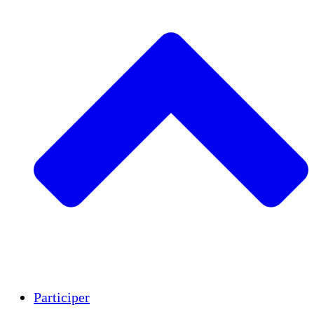
Insights
Publications
Participer