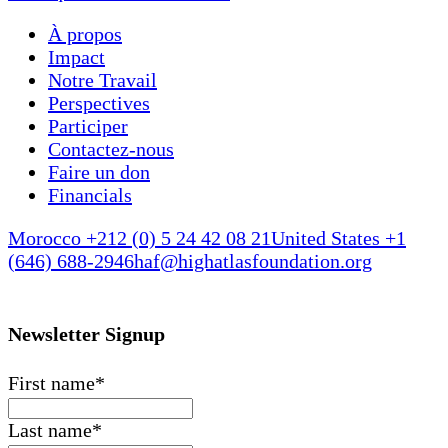
À propos
Impact
Notre Travail
Perspectives
Participer
Contactez-nous
Faire un don
Financials
Morocco +212 (0) 5 24 42 08 21
United States +1
(646) 688-2946
haf@highatlasfoundation.org
Newsletter Signup
First name
*
Last name
*