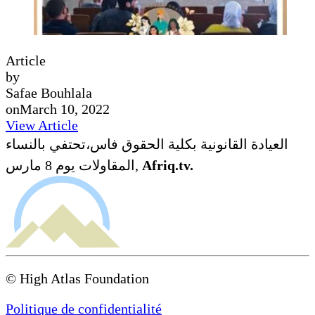
Article
by
Safae Bouhlala
on
March 10, 2022
View Article
العيادة القانونية بكلية الحقوق فاس،تحتفي بالنساء
المقاولات يوم 8 مارس,
Afriq.tv.
© High Atlas Foundation
Politique de confidentialité