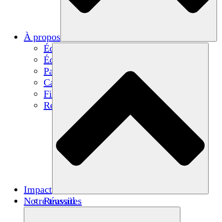
À propos
Équipe
Équipe
Partenaires
Carrières
Finances
Resources
Impact
Notre travail
Réussites