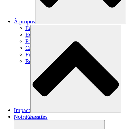
À propos
Équipe
Équipe
Partenaires
Carrières
Finances
Resources
Impact
Notre travail
Réussites