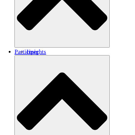
Renforcement
Crédits carbone
Participer
Insights
Publications