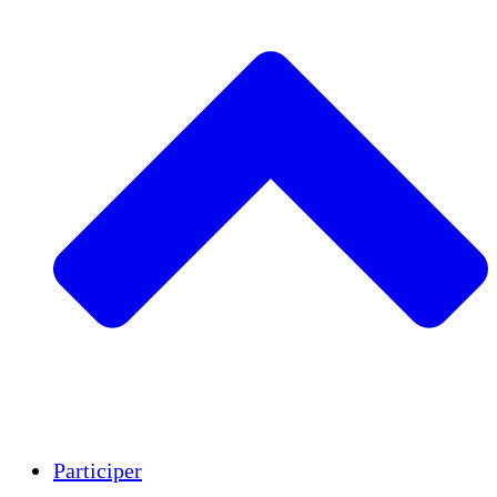
Insights
Publications
Participer