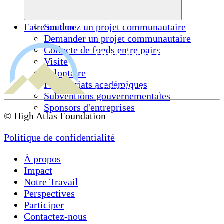
Faire un don
Soutenez un projet communautaire
Demander un projet communautaire
Collecte de fonds entre pairs
Visite
Volontaire
Partenariats académiques
Subventions gouvernementales
Sponsors d'entreprises
© High Atlas Foundation
Politique de confidentialité
À propos
Impact
Notre Travail
Perspectives
Participer
Contactez-nous