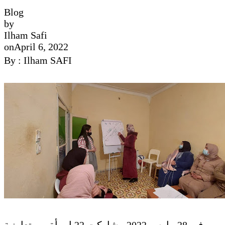
Blog
by
Ilham Safi
on
April 6, 2022
By : Ilham SAFI
في 28 مارس 2022 ، شاركت 22 امرأة من تعاونية