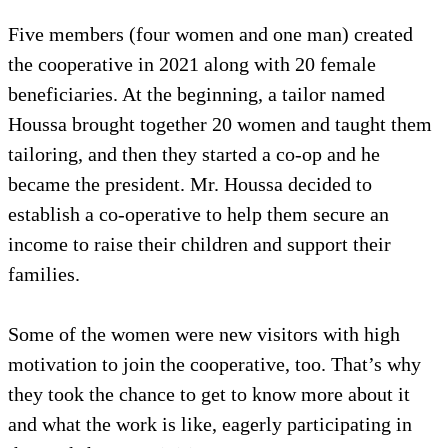
Five members (four women and one man) created
the cooperative in 2021 along with 20 female
beneficiaries. At the beginning, a tailor named
Houssa brought together 20 women and taught them
tailoring, and then they started a co-op and he
became the president. Mr. Houssa decided to
establish a co-operative to help them secure an
income to raise their children and support their
families.
Some of the women were new visitors with high
motivation to join the cooperative, too. That’s why
they took the chance to get to know more about it
and what the work is like, eagerly participating in