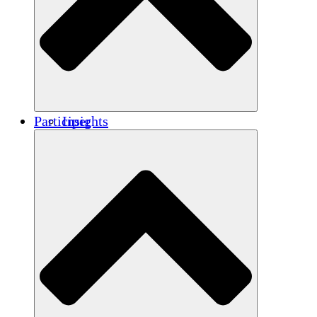
Renforcement
Crédits carbone
Participer
Insights
Publications