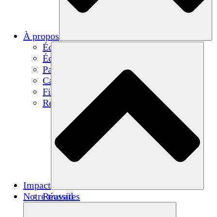
À propos
Équipe
Équipe
Partenaires
Carrières
Finances
Resources
Impact
Notre travail
Réussites