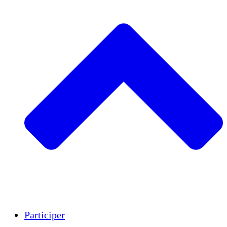
Insights
Publications
Participer