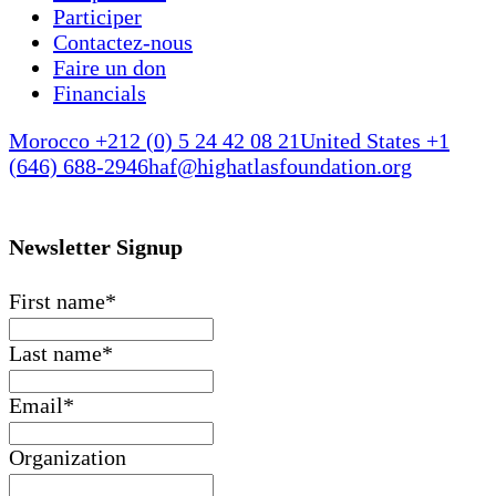
Participer
Contactez-nous
Faire un don
Financials
Morocco +212 (0) 5 24 42 08 21
United States +1
(646) 688-2946
haf@highatlasfoundation.org
Newsletter Signup
First name
*
Last name
*
Email
*
Organization