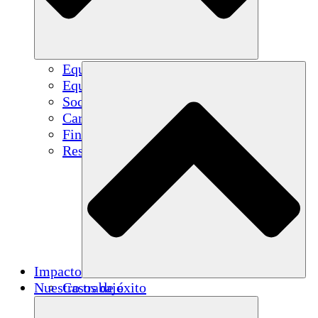
Equipo
Equipo
Socios
Carreras
Finanzas
Resources
Impacto
Nuestro trabajo
Casos de éxito