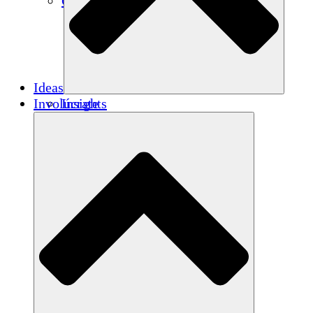
Créditos de carbono
Ideas
Involúcrate
Insights
Publications