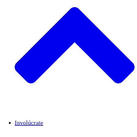
Insights
Publications
Involúcrate