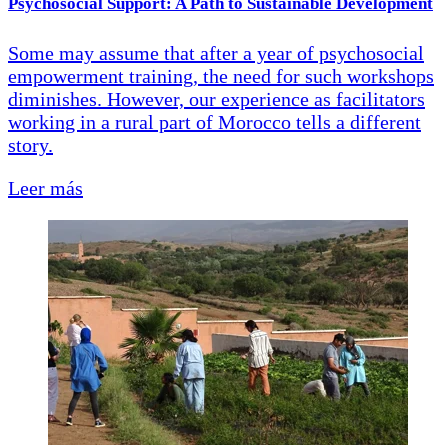
Psychosocial Support: A Path to Sustainable Development
Some may assume that after a year of psychosocial
empowerment training, the need for such workshops
diminishes. However, our experience as facilitators
working in a rural part of Morocco tells a different
story.
Leer más