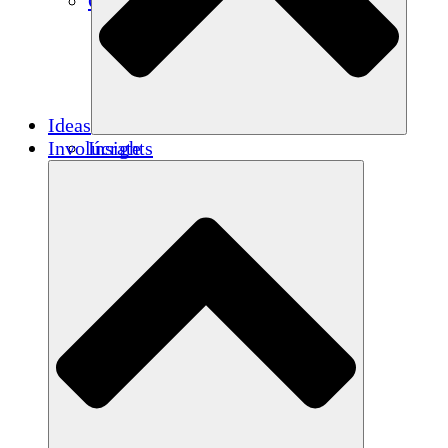
Créditos de carbono
Ideas
Involúcrate
Insights
Publications