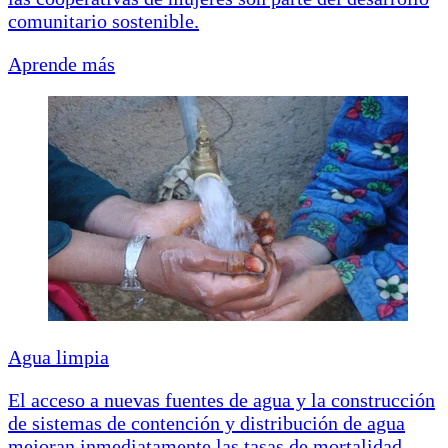
comunitario sostenible.
Aprende más
Agua limpia
El acceso a nuevas fuentes de agua y la construcción
de sistemas de contención y distribución de agua
mejoran inmediatamente las tasas de mortalidad