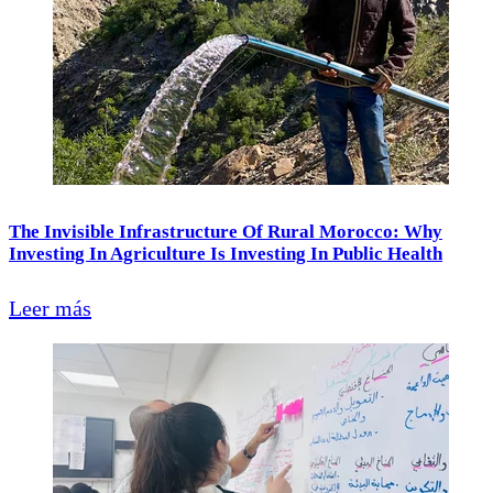
The Invisible Infrastructure Of Rural Morocco: Why
Investing In Agriculture Is Investing In Public Health
Leer más