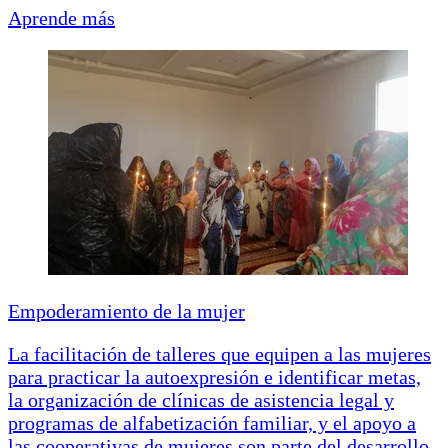
Aprende más
Empoderamiento de la mujer
La facilitación de talleres que equipen a las mujeres
para practicar la autoexpresión e identificar metas,
la organización de clínicas de asistencia legal y
programas de alfabetización familiar, y el apoyo a
las cooperativas de mujeres son parte del desarrollo