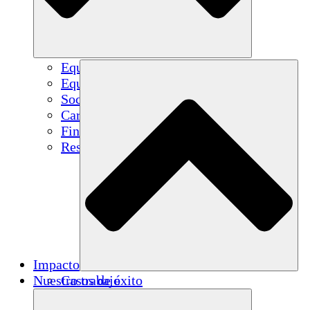
Equipo
Equipo
Socios
Carreras
Finanzas
Resources
Impacto
Nuestro trabajo
Casos de éxito