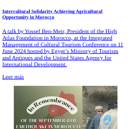
Intercultural Solidarity Achieving Agricultural
Opportunity in Morocco
A talk by Yossef Ben-Meir, President of the High
Atlas Foundation in Morocco, at the Integrated
Management of Cultural Tourism Conference on 11
June 2024 hosted by Egypt’s Ministry of Tourism
and Antiques and the United States Agency for
International Development.
Leer más