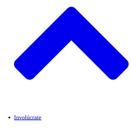
Insights
Publications
Involúcrate