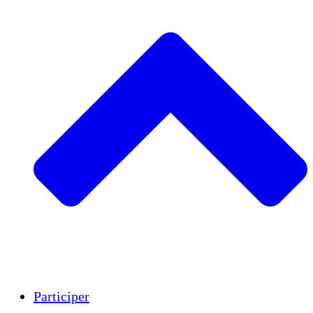
Insights
Publications
Participer