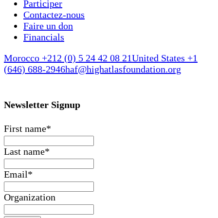
Participer
Contactez-nous
Faire un don
Financials
Morocco +212 (0) 5 24 42 08 21
United States +1
(646) 688-2946
haf@highatlasfoundation.org
Newsletter Signup
First name
*
Last name
*
Email
*
Organization