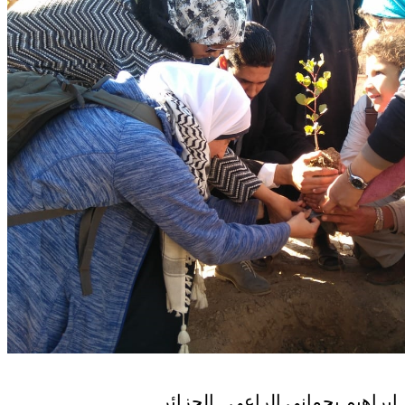
إ
براهيم بحماني الراعي ـ الجزائر ـ