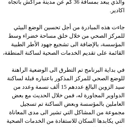
والذي يبعد بمسافة 36 كم عن مدينة مراكش باتجاه
اكادير.
جاءت هذه المبادرة من أجل تحسين الوضع البيئي
للمركز الصحي من خلال خلق مساحة خضراء وسط
المؤسسة، بالإضافة الى تشجيع جهود الأطر الطبية
القائمة على تقديم الخدمات الصحية لساكنة المنطقة،
في بداية البرنامج تم التطرق الى الوضعية الراهنة
للوضع الصحي للمركز المذكور باعتباره قبلة لساكنة
سيد الزوين البالغ عددهم 15 ألف نسمة وعدد من
الدواوير المجاورة له، فمن خلال الحديث مع بعض
العاملين بالمؤسسة وبعض الساكنة تم تسجيل
مجموعة من المشاكل التي تشير الى مدى المعاناة
التي يكابدها السكان للاستفادة من الخدمات الصحية