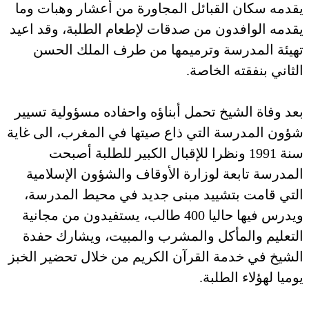
يقدمه سكان القبائل المجاورة من أعشار وهبات وما
يقدمه الوافدون من صدقات لإطعام الطلبة، وقد اعيد
تهيئة المدرسة وترميمها من طرف الملك الحسن
الثاني بنفقته الخاصة.
بعد وفاة الشيخ تحمل أبناؤه واحفاده مسؤولية تسيير
شؤون المدرسة التي ذاع صيتها في المغرب، الى غاية
سنة 1991 ونظرا للإقبال الكبير للطلبة أصبحت
المدرسة تابعة لوزارة الأوقاف والشؤون الإسلامية
التي قامت بتشييد مبنى جديد في محيط المدرسة،
ويدرس فيها حاليا 400 طالب، يستفيدون من مجانية
التعليم والمأكل والمشرب والمبيت، ويشارك حفدة
الشيخ في خدمة القرآن الكريم من خلال تحضير الخبز
يوميا لهؤلاء الطلبة.