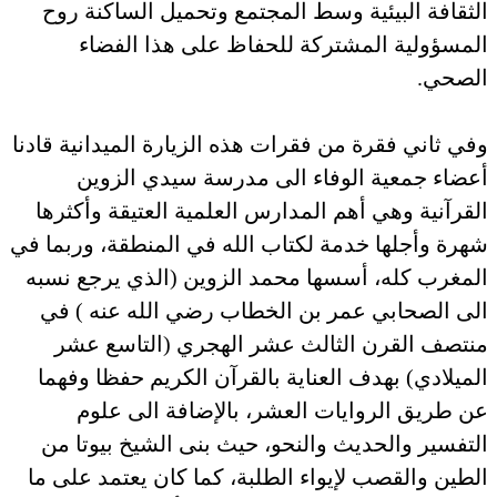
الثقافة البيئية وسط المجتمع وتحميل الساكنة روح
المسؤولية المشتركة للحفاظ على هذا الفضاء
الصحي.
وفي ثاني فقرة من فقرات هذه الزيارة الميدانية قادنا
أعضاء جمعية الوفاء الى مدرسة سيدي الزوين
القرآنية وهي أهم المدارس العلمية العتيقة وأكثرها
شهرة وأجلها خدمة لكتاب الله في المنطقة، وربما في
المغرب كله، أسسها محمد الزوين (الذي يرجع نسبه
الى الصحابي عمر بن الخطاب رضي الله عنه ) في
منتصف القرن الثالث عشر الهجري (التاسع عشر
الميلادي) بهدف العناية بالقرآن الكريم حفظا وفهما
عن طريق الروايات العشر، بالإضافة الى علوم
التفسير والحديث والنحو، حيث بنى الشيخ بيوتا من
الطين والقصب لإيواء الطلبة، كما كان يعتمد على ما