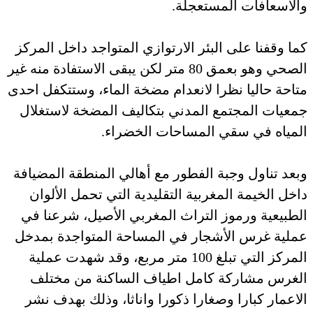
والاسعافات المستعجلة.
كما وقفنا على البئر الارتوازي المتواجد داخل المركز
الصحي وهو بعمق 80 متر لكن يبقى الاستفادة منه غير
متاحة حاليا نظرا لانعدام مضخة الماء، وستتكفل احدى
جمعيات المجتمع المدني بتكاليف المضخة لاستغلال
المياه في سقي المساحات الخضراء.
وبعد تناول وجبة الفطور مع أهالي المنطقة المضيافة
داخل الخيمة المغربية التقليدية التي تحمل الألوان
الطبيعية ورموز التراث المغربي الأصيل، شرعنا في
عملية غرس الأشجار في المساحة المتواجدة بمدخل
المركز التي تبلغ 100 متر مربع، وقد شهدت عملية
الغرس مشاركة كامل اطياف الساكنة من مختلف
الاعمار كبارا وصغارا ذكورا واناثا، وذلك بهدف نشر