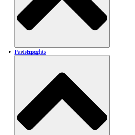
Renforcement
Crédits carbone
Participer
Insights
Publications