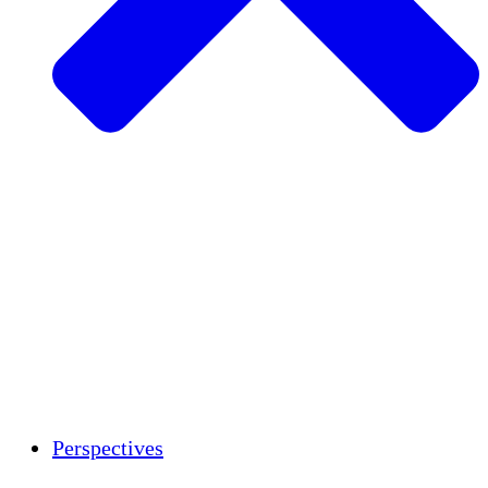
Agriculture durable
Rétablissement après un tremblement de
terre
Eau propre
Autonomisation des femmes
Jeunes et étudiants
Préservation et dialogue culturels
Renforcement
Crédits carbone
Perspectives