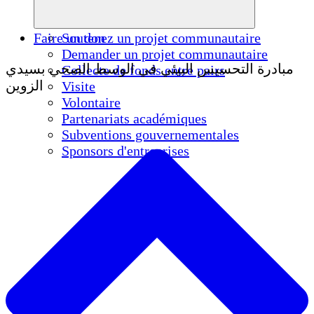
Faire un don
Soutenez un projet communautaire
Demander un projet communautaire
مبادرة التحسيس البيئي في الوسط الصحي بسيدي
Collecte de fonds entre pairs
الزوين
Visite
Volontaire
Partenariats académiques
Subventions gouvernementales
Sponsors d'entreprises