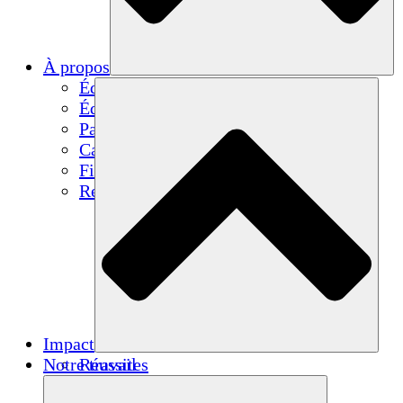
À propos
Équipe
Équipe
Partenaires
Carrières
Finances
Resources
Impact
Notre travail
Réussites