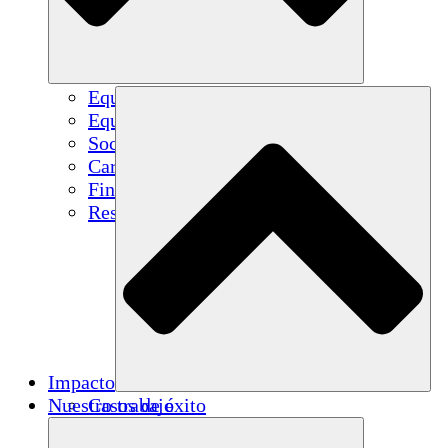
Equipo
Equipo
Socios
Carreras
Finanzas
Resources
Impacto
Nuestro trabajo
Casos de éxito