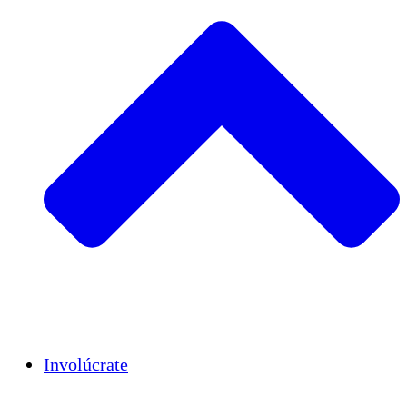
Insights
Publications
Involúcrate