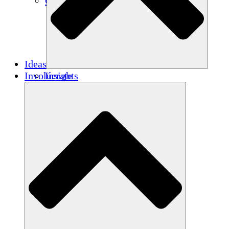
Créditos de carbono
Ideas
Involúcrate
Insights
Publications