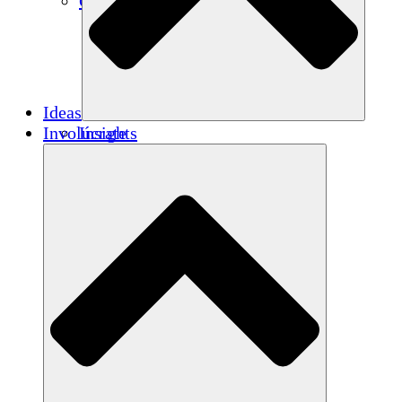
Créditos de carbono
Ideas
Involúcrate
Insights
Publications