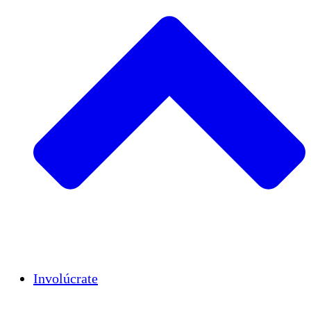
Insights
Publications
Involúcrate