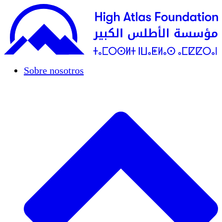
Sobre nosotros