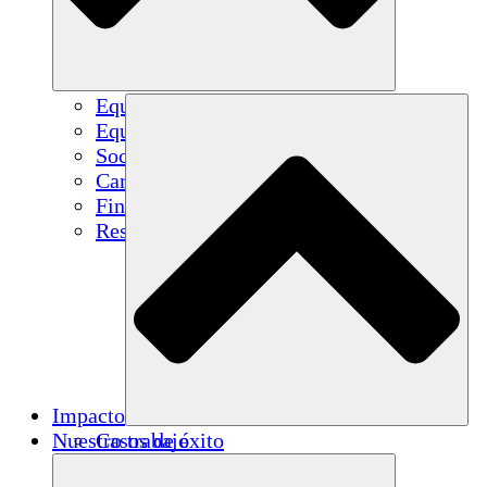
Equipo
Equipo
Socios
Carreras
Finanzas
Resources
Impacto
Nuestro trabajo
Casos de éxito