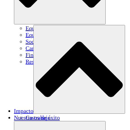
Equipo
Equipo
Socios
Carreras
Finanzas
Resources
Impacto
Nuestro trabajo
Casos de éxito