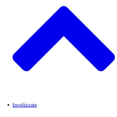
Insights
Publications
Involúcrate