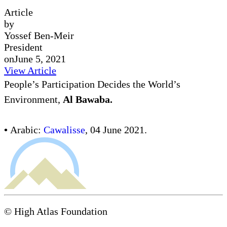
Article
by
Yossef Ben-Meir
President
on
June 5, 2021
View Article
People’s Participation Decides the World’s
Environment,
Al Bawaba.
•
Arabic:
Cawalisse
, 04 June 2021.
© High Atlas Foundation