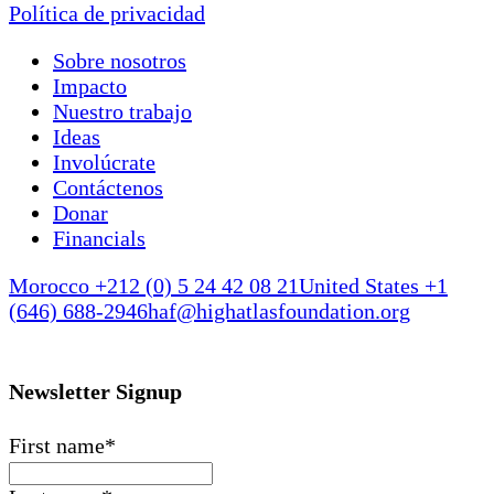
Política de privacidad
Sobre nosotros
Impacto
Nuestro trabajo
Ideas
Involúcrate
Contáctenos
Donar
Financials
Morocco +212 (0) 5 24 42 08 21
United States +1
(646) 688-2946
haf@highatlasfoundation.org
Newsletter Signup
First name
*