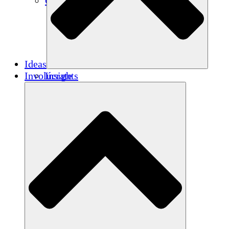
Créditos de carbono
Ideas
Involúcrate
Insights
Publications