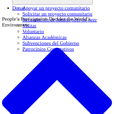
Donar
Apoyar un proyecto comunitario
Solicitar un proyecto comunitario
People’s Participation Decides the World’s
Recaudación de fondos peer-to-peer
Environment
Visitar
Voluntario
Alianzas Académicas
Subvenciones del Gobierno
Patrocinios Corporativos