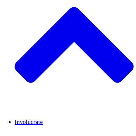
Insights
Publications
Involúcrate