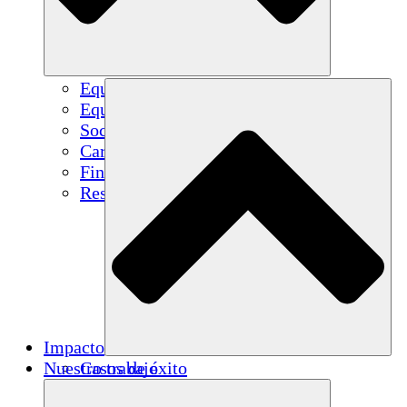
Equipo
Equipo
Socios
Carreras
Finanzas
Resources
Impacto
Nuestro trabajo
Casos de éxito