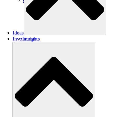
Créditos de carbono
Ideas
Involúcrate
Insights
Publications