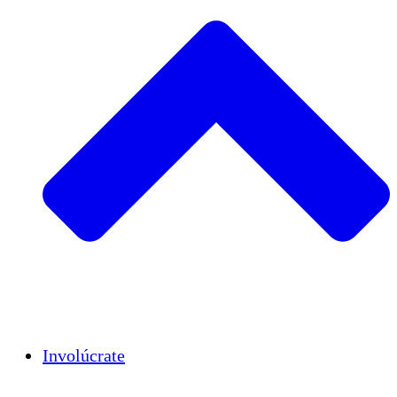
Insights
Publications
Involúcrate