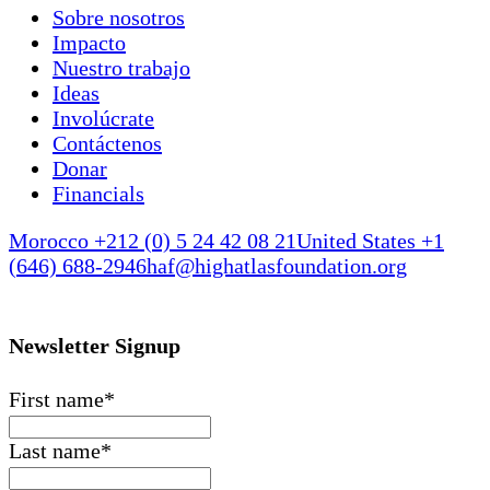
Sobre nosotros
Impacto
Nuestro trabajo
Ideas
Involúcrate
Contáctenos
Donar
Financials
Morocco +212 (0) 5 24 42 08 21
United States +1
(646) 688-2946
haf@highatlasfoundation.org
Newsletter Signup
First name
*
Last name
*