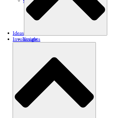
Créditos de carbono
Ideas
Involúcrate
Insights
Publications