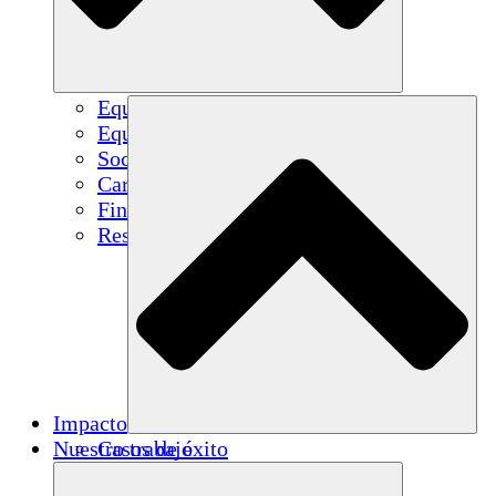
Equipo
Equipo
Socios
Carreras
Finanzas
Resources
Impacto
Nuestro trabajo
Casos de éxito