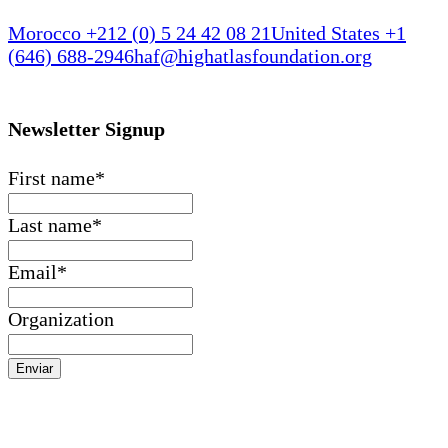
Morocco +212 (0) 5 24 42 08 21
United States +1
(646) 688-2946
haf@highatlasfoundation.org
Newsletter Signup
First name
*
Last name
*
Email
*
Organization
Enviar