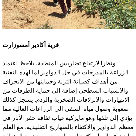
قرية أكادير أمسوزارت
ونظرا لارتفاع تضاريس المنطقة، يلاحظ اعتماد
الزراعة بالمدرجات في جل الدواوير لما لهذه التقنية
من أهداف كصيانة التربة وحمايتها من الانجراف
والانسياب السطحي إضافة الى حماية الطرقات من
الانهيارات والانزلاقات الصخرية والردم. يسجل كذلك
صعوبة وصول مياه السقي الى الزراعات العالية مما
يؤدي إلى تلفها وهو مايزكيه غياب ثقافة حفر الأبار في
معظم الدواوير والاكتفاء بالصهاريج التقليدية، مع العلم
أن توفر المياه بكثرة أمر وارد وخصوبة تربة المنطقة