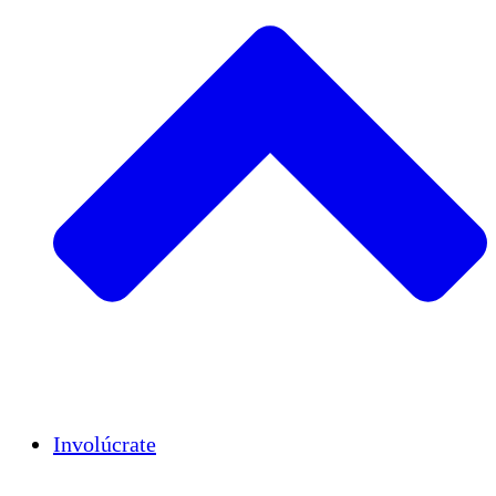
Insights
Publications
Involúcrate