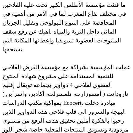
ما فتئت مؤسسة الأطلس الكبير تحث عليه الفلاحين
في مختلف بقاع المغرب لما في الأمر من أهمية في
المحافضة على التنوع البيولوجي وتقليل الجريان
المائي داخل التربة والمياه ناهيك عن رفع سقف
المنتوجات العضوية تسويقيا وإعطائها المكانة التي
تستحقها
عملت المؤسسة بشراكة مع مؤسسة القرض الفلاحي
للتنمية المستدامة على مشروع شهادة المنتوج
العضوي لفلاحي 4 دواوير بجماعة توبقال إقليم
تارودانت ( أمسوزارت، تلمسرلت، أكادير، واسراين )
بمواكبة مكتب الدراسات Ecocert. مبادرة دخلت
البهجة والسرور الى قلب فلاحي هذه الدواوير الذين
رحبوا بالفكرة أملين تحقيق هدف الرفع من مستوى
مردودية وتسويق المنتجات المحلية خاصة شجر اللوز