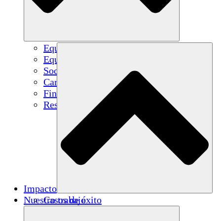
Equipo
Equipo
Socios
Carreras
Finanzas
Resources
Impacto
Nuestro trabajo
Casos de éxito