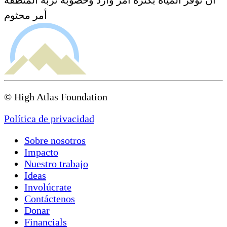
أمر محثوم
© High Atlas Foundation
Política de privacidad
Sobre nosotros
Impacto
Nuestro trabajo
Ideas
Involúcrate
Contáctenos
Donar
Financials