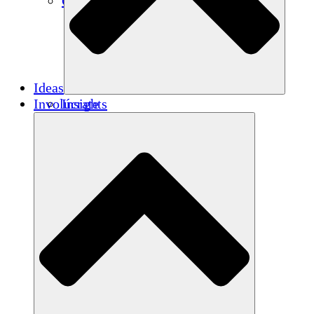
Créditos de carbono
Ideas
Involúcrate
Insights
Publications