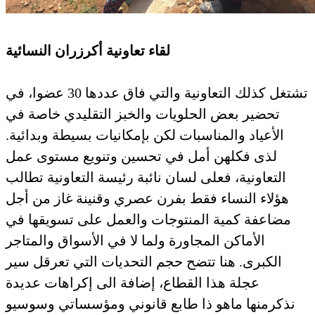
لقاء تعاونية أكرزران النسائية
تشتغل كذلك التعاونية والتي فاق عددها 30 عضوا، في
تحضير بعض الحلويات والخبز التقليدي خاصة في
الأعياد والمناسبات لكن بإمكانيات بسيطة وبدائية.
لذى فكلهن أمل في تحسين وتنويع مستوى عمل
التعاونية، فعلى لسان نائبة رئيسة التعاونية تطالب
هؤلاء النساء فقط بفرن عصري وقنينة غاز من أجل
مضاعفة كمية المنتوجات والعمل على تسويقها في
الأماكن المجاورة ولما لا في الأسواق والمتاجر
الكبرى. هنا تتضح حجم التحديات التي تعرقل سير
عجلة هذا القطاع، إضافة الى إكراهات عديدة
نذكرمنها ماهو ذا طابع قانوني ومؤسساتي وسوسيو