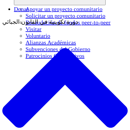
Donar
Apoyar un proyecto comunitario
Solicitar un proyecto comunitario
دورة تكوينية في القانون الجبائي
Recaudación de fondos peer-to-peer
Visitar
Voluntario
Alianzas Académicas
Subvenciones del Gobierno
Patrocinios Corporativos