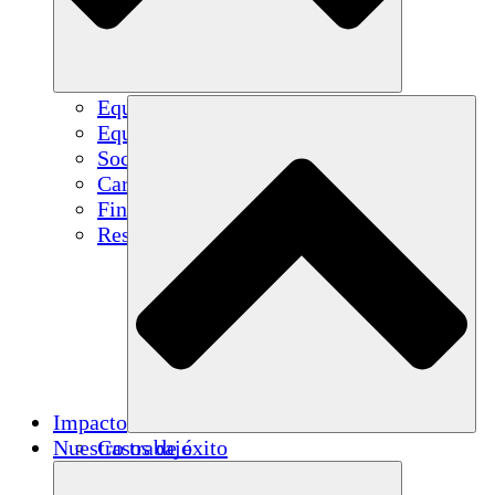
Equipo
Equipo
Socios
Carreras
Finanzas
Resources
Impacto
Nuestro trabajo
Casos de éxito