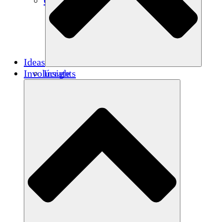
Créditos de carbono
Ideas
Involúcrate
Insights
Publications