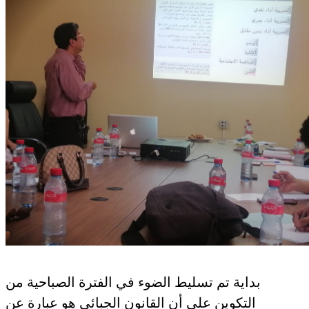
بداية تم تسليط الضوء في الفترة الصباحية من
التكوين على أن القانون الجبائي هو عبارة عن