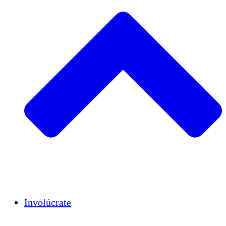
Insights
Publications
Involúcrate