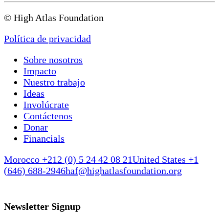
© High Atlas Foundation
Política de privacidad
Sobre nosotros
Impacto
Nuestro trabajo
Ideas
Involúcrate
Contáctenos
Donar
Financials
Morocco +212 (0) 5 24 42 08 21
United States +1
(646) 688-2946
haf@highatlasfoundation.org
Newsletter Signup