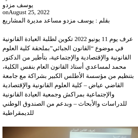
يوسف مزدو
on
August 25, 2022
بقلم : يوسف مزدو مساعد مديرة المشاريع
عرف يوم 11 يونيو 2022 تكوين لطلبة العيادة القانونية
في موضوع “القانون الجبائي”بملحقة كلية العلوم
القانونية والإقتصادية والإجتماعية، بتأطير من الدكتور
محمد لمساعدي أستاذ القانون العام بنفس الكلية،
بتنظيم من مؤسسة الأطلس الكبير بشراكة مع جامعة
القاضي عياض – كلية العلوم القانونية والإقتصادية
والإجتماعية بمراكش وجمعية العيادة القانونية
للدراسات والأبحاث – وبدعم من الصندوق الوطني
للديمقراطية