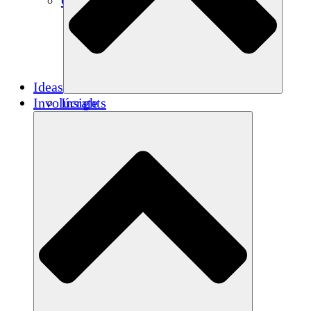
Créditos de carbono
Ideas
Involúcrate
Insights
Publications