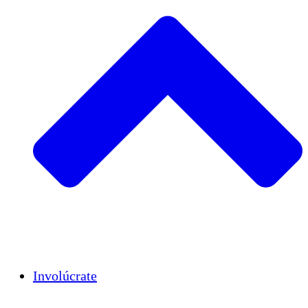
Insights
Publications
Involúcrate