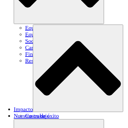
Equipo
Equipo
Socios
Carreras
Finanzas
Resources
Impacto
Nuestro trabajo
Casos de éxito