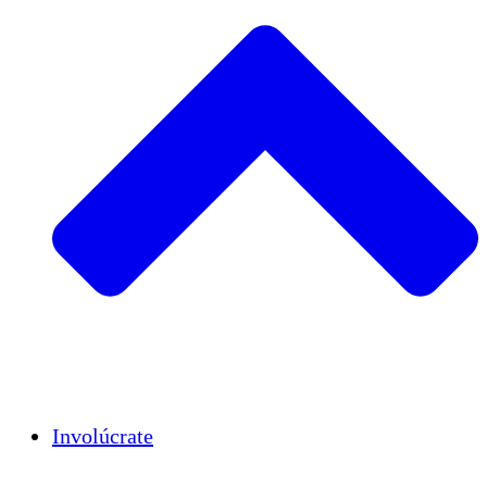
Insights
Publications
Involúcrate