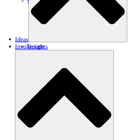
Créditos de carbono
Ideas
Involúcrate
Insights
Publications