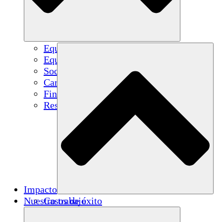
Equipo
Equipo
Socios
Carreras
Finanzas
Resources
Impacto
Nuestro trabajo
Casos de éxito