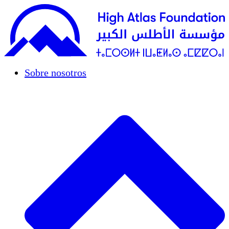
Sobre nosotros