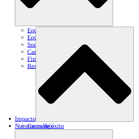
Equipo
Equipo
Socios
Carreras
Finanzas
Resources
Impacto
Nuestro trabajo
Casos de éxito