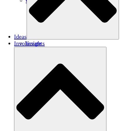
Créditos de carbono
Ideas
Involúcrate
Insights
Publications