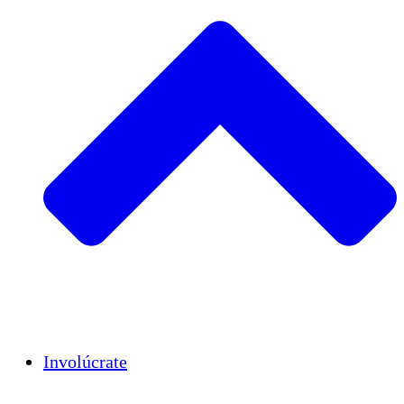
Insights
Publications
Involúcrate