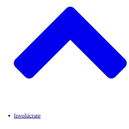
Insights
Publications
Involúcrate