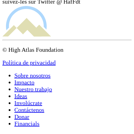
suivez-les sur Twitter @ HafFdt
© High Atlas Foundation
Política de privacidad
Sobre nosotros
Impacto
Nuestro trabajo
Ideas
Involúcrate
Contáctenos
Donar
Financials