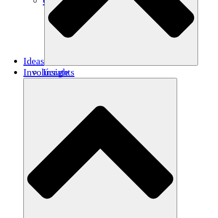
Créditos de carbono
Ideas
Involúcrate
Insights
Publications