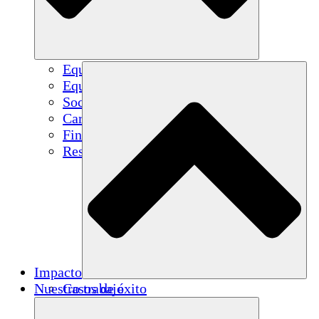
Equipo
Equipo
Socios
Carreras
Finanzas
Resources
Impacto
Nuestro trabajo
Casos de éxito