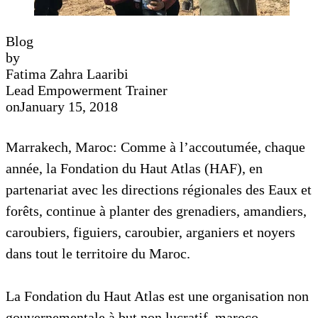
Blog
by
Fatima Zahra Laaribi
Lead Empowerment Trainer
on
January 15, 2018
Marrakech, Maroc: Comme à l’accoutumée, chaque
année, la Fondation du Haut Atlas (HAF), en
partenariat avec les directions régionales des Eaux et
forêts, continue à planter des grenadiers, amandiers,
caroubiers, figuiers, caroubier, arganiers et noyers
dans tout le territoire du Maroc.
La Fondation du Haut Atlas est une organisation non
gouvernementale à but non lucratif, maroco-