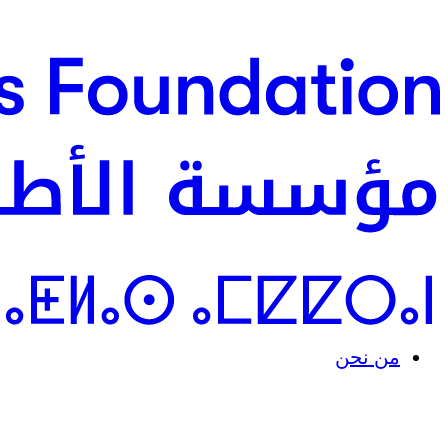
من نحن