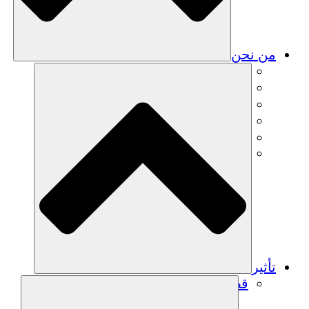
من نحن
فريق
فريق
الشركاء
الوظائف
البيانات المالية
Resources
تأثير
قصص نجاح