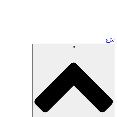
زر مشاريعنا في المغرب
تطوع!
الشراكات الأكاديمية
المنح الحكومية
رعاية الشركات
تبرّع
ar