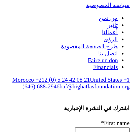
سياسة الخصوصية
من نحن
تأثير
أعمالنا
الرؤى
طرح الصفحة المقصودة
اتصل بنا
Faire un don
Financials
Morocco +212 (0) 5 24 42 08 21
United States +1
(646) 688-2946
haf@highatlasfoundation.org
اشترك في النشرة الإخبارية
*
First name