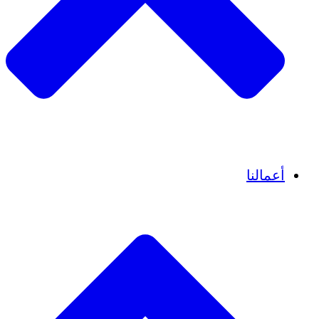
قصص نجاح
أعمالنا