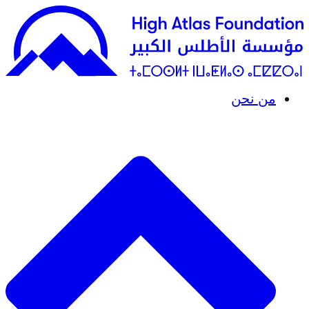
من نحن