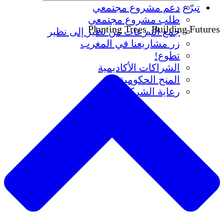
تبرّع
دعم مشروع مجتمعي
طلب مشروع مجتمعي
Planting Trees, Building Futures
جمع التبرعات من نظير إلى نظير
زر مشاريعنا في المغرب
تطوع!
الشراكات الأكاديمية
المنح الحكومية
رعاية الشركات