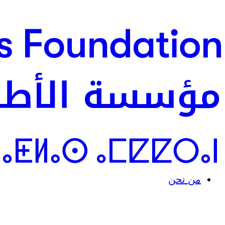
من نحن