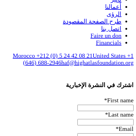
أعمالنا
الرؤى
طرح الصفحة المقصودة
اتصل بنا
Faire un don
Financials
Morocco +212 (0) 5 24 42 08 21
United States +1
(646) 688-2946
haf@highatlasfoundation.org
اشترك في النشرة الإخبارية
*
First name
*
Last name
*
Email