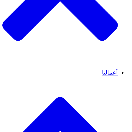
قصص نجاح
أعمالنا