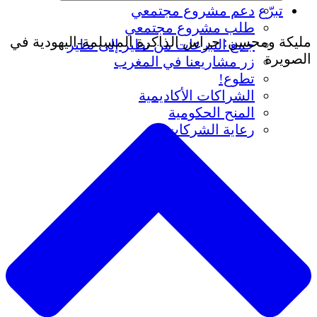
تبرّع
دعم مشروع مجتمعي
طلب مشروع مجتمعي
مليكة ومحسن: حراس الذاكرة المسلمة-اليهودية في
جمع التبرعات من نظير إلى نظير
الصويرة
زر مشاريعنا في المغرب
تطوع!
الشراكات الأكاديمية
المنح الحكومية
رعاية الشركات