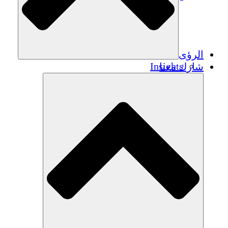
الرؤى
Insights
شارك معنا
Publications