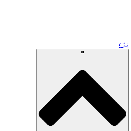
زر مشاريعنا في المغرب
تطوع!
الشراكات الأكاديمية
المنح الحكومية
رعاية الشركات
تبرّع
ar