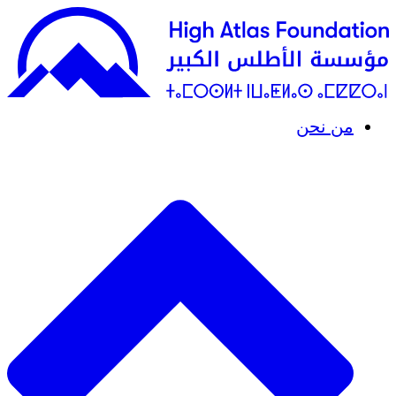
من نحن