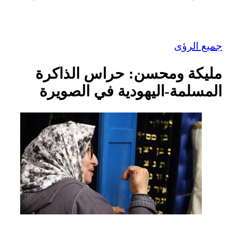
جميع الرؤى
مليكة ومحسن: حراس الذاكرة
المسلمة-اليهودية في الصويرة