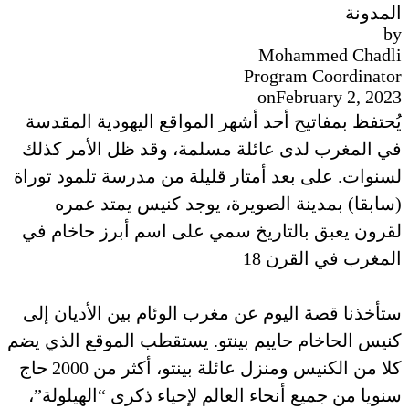
المدونة
by
Mohammed Chadli
Program Coordinator
on
February 2, 2023
يُحتفظ بمفاتيح أحد أشهر المواقع اليهودية المقدسة
في المغرب لدى عائلة مسلمة، وقد ظل الأمر كذلك
لسنوات. على بعد أمتار قليلة من مدرسة تلمود توراة
(سابقا) بمدينة الصويرة، يوجد كنيس يمتد عمره
لقرون يعبق بالتاريخ سمي على اسم أبرز حاخام في
المغرب في القرن 18
ستأخذنا قصة اليوم عن مغرب الوئام بين الأديان إلى
كنيس الحاخام حاييم بينتو. يستقطب الموقع الذي يضم
كلا من الكنيس ومنزل عائلة بينتو، أكثر من 2000 حاج
سنويا من جميع أنحاء العالم لإحياء ذكرى “الهيلولة”،