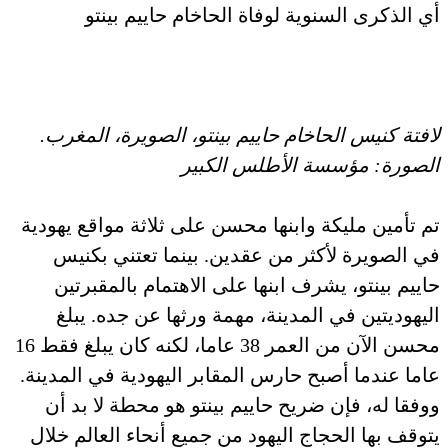
أي الذكرى السنوية لوفاة الحاخام حاييم بينتو
لافتة كنيس الحاخام حاييم بينتو، الصويرة، المغرب.
الصورة: مؤسسة الأطلس الكبير
تم تأمين مليكة وابنها محسن على ثلاثة مواقع يهودية
في الصويرة لأكثر من عقدين. بينما تعتني بكنيس
حاييم بينتو، يشرف ابنها على الاهتمام بالمقبرتين
اليهوديتين في المدينة، مهمة ورثها عن جده. يبلغ
محسن الآن من العمر 38 عاما، لكنه كان يبلغ فقط 16
عاما عندما أصبح حارس المقابر اليهودية في المدينة.
ووفقا له، فإن ضريح حاييم بينتو هو محطة لا بد أن
يتوقف بها الحجاج اليهود من جميع أنحاء العالم خلال