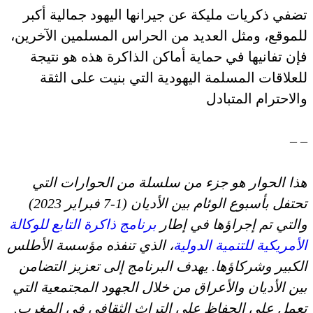
تضفي ذكريات مليكة عن جيرانها اليهود جمالية أكبر
للموقع، ومثل العديد من الحراس المسلمين الآخرين،
فإن تفانيها في حماية أماكن الذاكرة هذه هو نتيجة
للعلاقات المسلمة اليهودية التي بنيت على الثقة
والاحترام المتبادل
– –
هذا الحوار هو جزء من سلسلة من الحوارات التي
تحتفل بأسبوع الوئام بين الأديان (1-7 فبراير 2023)
والتي تم إجراؤها في إطار
برنامج ذاكرة التابع للوكالة
الأمريكية للتنمية الدولية
، الذي تنفذه مؤسسة الأطلس
الكبير وشركاؤها. يهدف البرنامج إلى تعزيز التضامن
بين الأديان والأعراق من خلال الجهود المجتمعية التي
تعمل على الحفاظ على التراث الثقافي في المغرب.