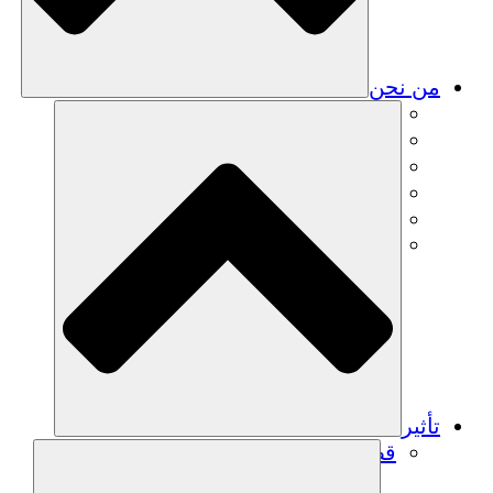
من نحن
فريق
فريق
الشركاء
الوظائف
البيانات المالية
Resources
تأثير
قصص نجاح