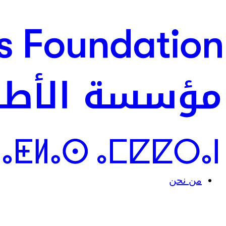
من نحن