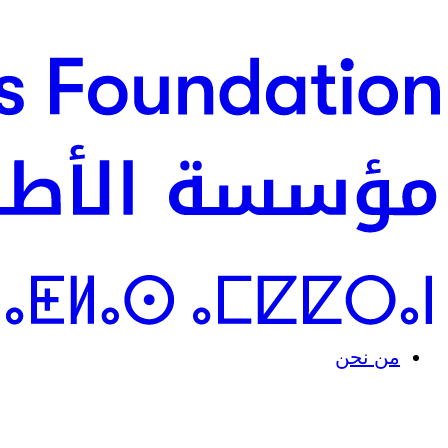
من نحن