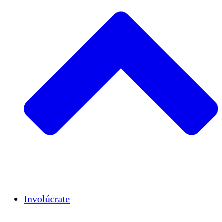
Insights
Publications
Involúcrate