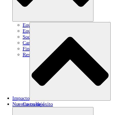
Equipo
Equipo
Socios
Carreras
Finanzas
Resources
Impacto
Nuestro trabajo
Casos de éxito