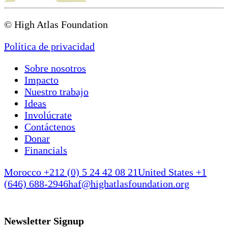
© High Atlas Foundation
Política de privacidad
Sobre nosotros
Impacto
Nuestro trabajo
Ideas
Involúcrate
Contáctenos
Donar
Financials
Morocco +212 (0) 5 24 42 08 21
United States +1
(646) 688-2946
haf@highatlasfoundation.org
Newsletter Signup