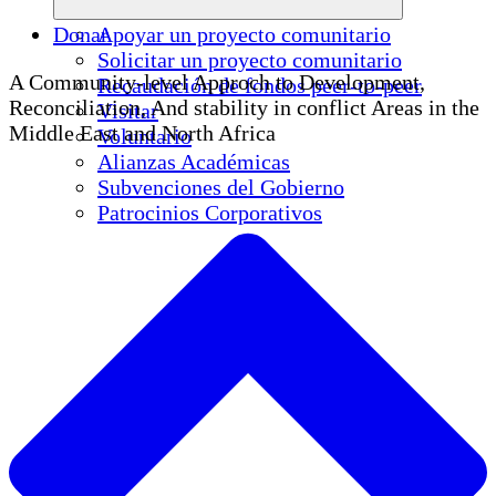
Donar
Apoyar un proyecto comunitario
Solicitar un proyecto comunitario
A Community-level Approch to Development,
Recaudación de fondos peer-to-peer
Reconciliation, And stability in conflict Areas in the
Visitar
Middle East and North Africa
Voluntario
Alianzas Académicas
Subvenciones del Gobierno
Patrocinios Corporativos