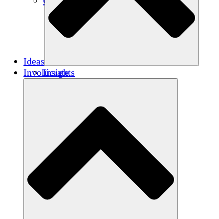
Créditos de carbono
Ideas
Involúcrate
Insights
Publications