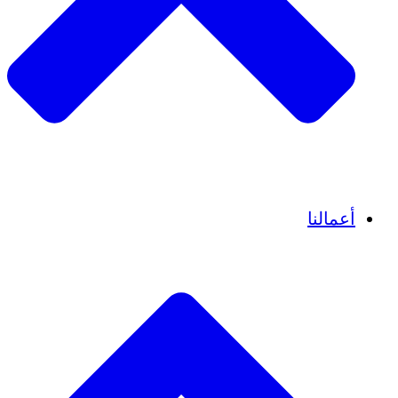
قصص نجاح
أعمالنا