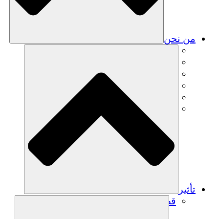
من نحن
فريق
فريق
الشركاء
الوظائف
البيانات المالية
Resources
تأثير
قصص نجاح