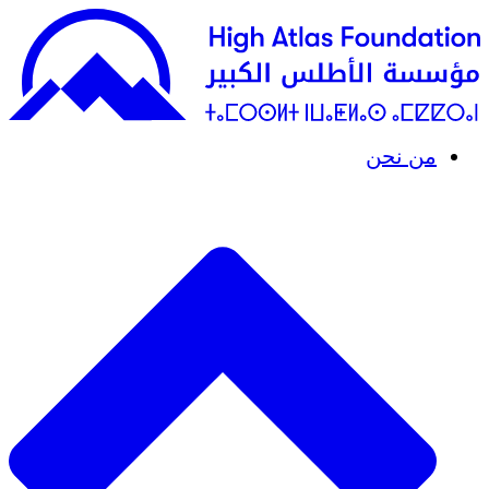
من نحن