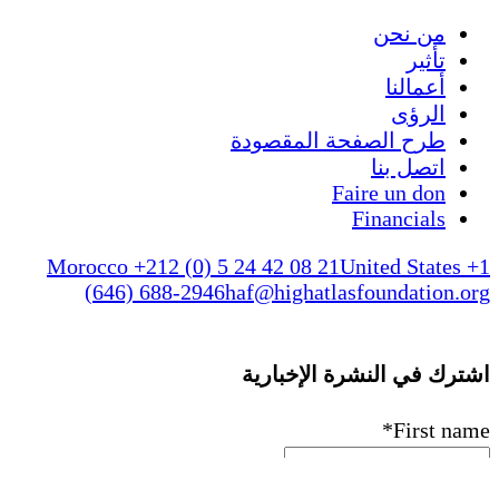
من نحن
تأثير
أعمالنا
الرؤى
طرح الصفحة المقصودة
اتصل بنا
Faire un don
Financials
Morocco +212 (0) 5 24 42 08 21
United States +1
(646) 688-2946
haf@highatlasfoundation.org
اشترك في النشرة الإخبارية
*
First name
*
Last name