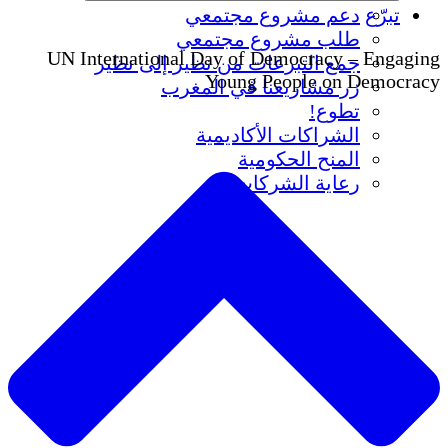
تبرّع
دعم مشروع مجتمعي
طلب مشروع مجتمعي
UN International Day of Democracy – Engaging
جمع التبرعات من نظير إلى نظير
Young People on Democracy
زر مشاريعنا في المغرب
تطوع!
الشراكات الأكاديمية
المنح الحكومية
رعاية الشركات