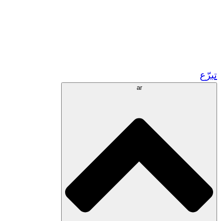
زر مشاريعنا في المغرب
تطوع!
الشراكات الأكاديمية
المنح الحكومية
رعاية الشركات
تبرّع
ar