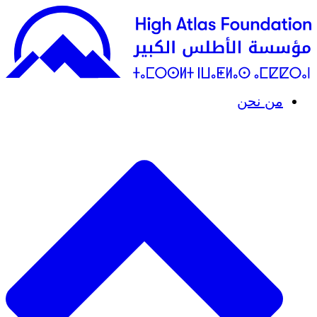
من نحن