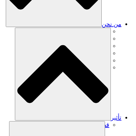
من نحن
فريق
فريق
الشركاء
الوظائف
البيانات المالية
Resources
تأثير
قصص نجاح