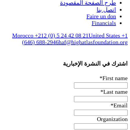
طرح الصفحة المقصودة
اتصل بنا
Faire un don
Financials
Morocco +212 (0) 5 24 42 08 21
United States +1
(646) 688-2946
haf@highatlasfoundation.org
اشترك في النشرة الإخبارية
*
First name
*
Last name
*
Email
Organization