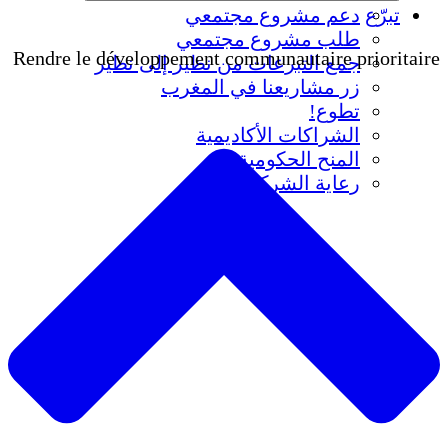
تبرّع
دعم مشروع مجتمعي
طلب مشروع مجتمعي
Rendre le développement communautaire prioritaire
جمع التبرعات من نظير إلى نظير
زر مشاريعنا في المغرب
تطوع!
الشراكات الأكاديمية
المنح الحكومية
رعاية الشركات