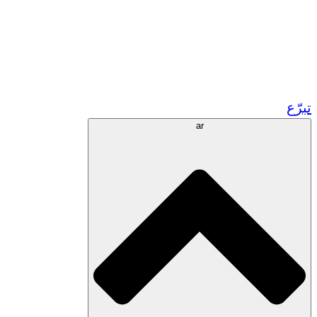
زر مشاريعنا في المغرب
تطوع!
الشراكات الأكاديمية
المنح الحكومية
رعاية الشركات
تبرّع
ar