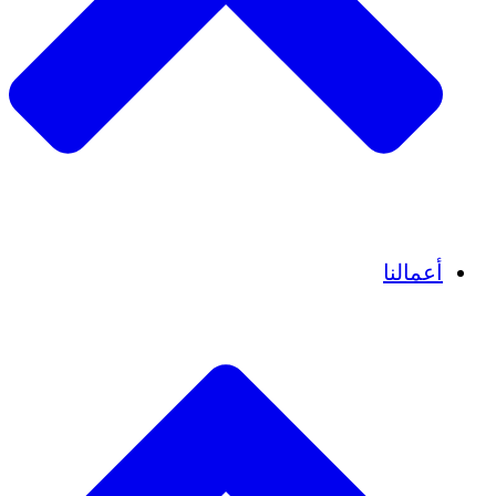
قصص نجاح
أعمالنا