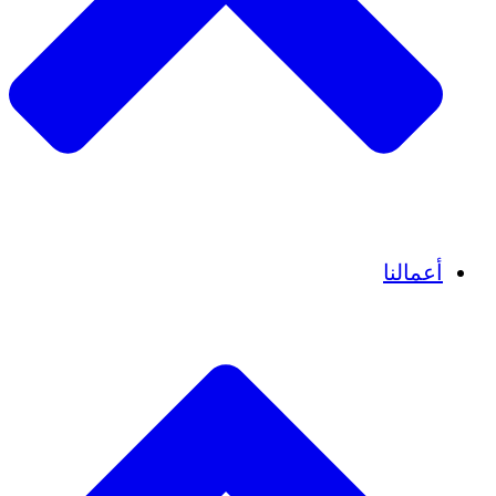
قصص نجاح
أعمالنا