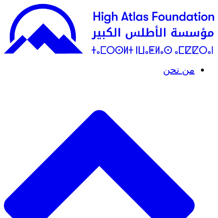
من نحن