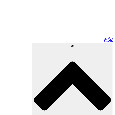
زر مشاريعنا في المغرب
تطوع!
الشراكات الأكاديمية
المنح الحكومية
رعاية الشركات
تبرّع
ar