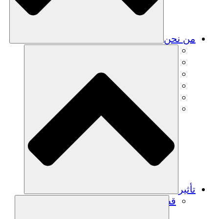
من نحن
فريق
فريق
الشركاء
الوظائف
البيانات المالية
Resources
تأثير
قصص نجاح