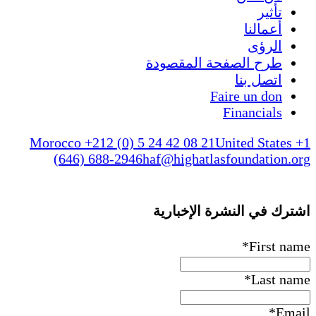
تأثير
أعمالنا
الرؤى
طرح الصفحة المقصودة
اتصل بنا
Faire un don
Financials
Morocco +212 (0) 5 24 42 08 21
United States +1
(646) 688-2946
haf@highatlasfoundation.org
اشترك في النشرة الإخبارية
*
First name
*
Last name
*
Email