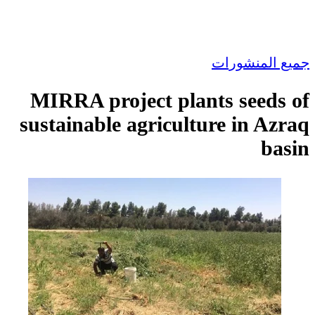
جميع المنشورات
MIRRA project plants seeds of
sustainable agriculture in Azraq
basin