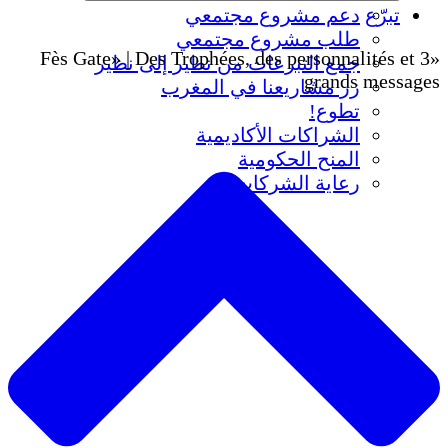
تبرّع
دعم مشروع مجتمعي
طلب مشروع مجتمعي
«Fès Gate» | Des Trophées, des personnalités et 3
جمع التبرعات من نظير إلى نظير
grands messages
زر مشاريعنا في المغرب
تطوع!
الشراكات الأكاديمية
المنح الحكومية
رعاية الشركات