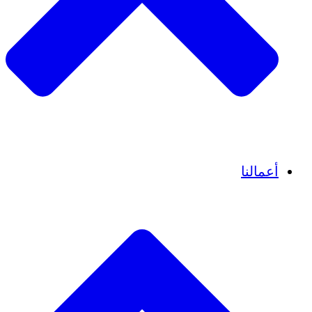
قصص نجاح
أعمالنا