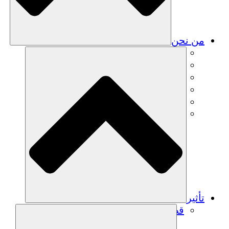
من نحن
فريق
فريق
الشركاء
الوظائف
البيانات المالية
Resources
تأثير
قصص نجاح