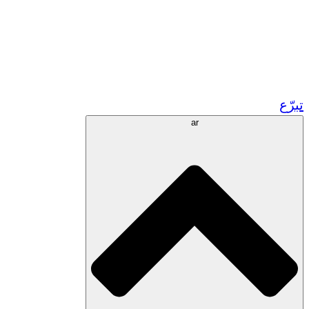
زر مشاريعنا في المغرب
تطوع!
الشراكات الأكاديمية
المنح الحكومية
رعاية الشركات
تبرّع
ar