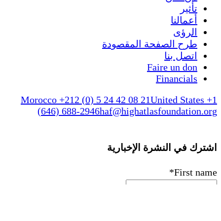
تأثير
أعمالنا
الرؤى
طرح الصفحة المقصودة
اتصل بنا
Faire un don
Financials
Morocco +212 (0) 5 24 42 08 21
United States +1
(646) 688-2946
haf@highatlasfoundation.org
اشترك في النشرة الإخبارية
*
First name
*
Last name
*
Email