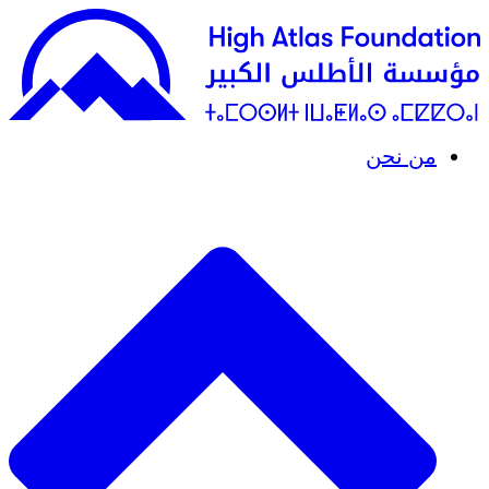
من نحن