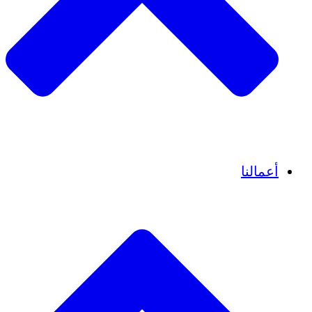
قصص نجاح
أعمالنا