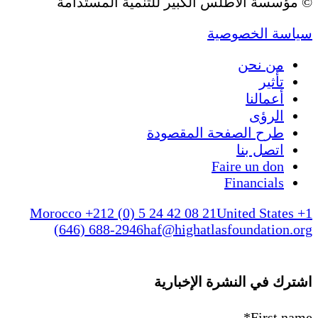
© مؤسسة الأطلس الكبير للتنمية المستدامة
سياسة الخصوصية
من نحن
تأثير
أعمالنا
الرؤى
طرح الصفحة المقصودة
اتصل بنا
Faire un don
Financials
Morocco +212 (0) 5 24 42 08 21
United States +1
(646) 688-2946
haf@highatlasfoundation.org
اشترك في النشرة الإخبارية
*
First name