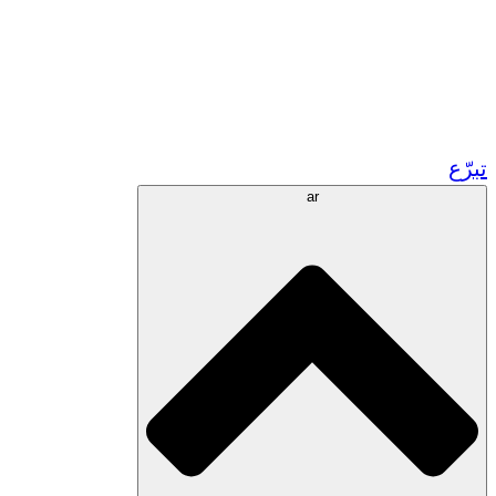
زر مشاريعنا في المغرب
تطوع!
الشراكات الأكاديمية
المنح الحكومية
رعاية الشركات
تبرّع
ar