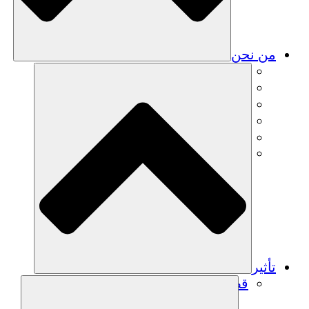
من نحن
فريق
فريق
الشركاء
الوظائف
البيانات المالية
Resources
تأثير
قصص نجاح