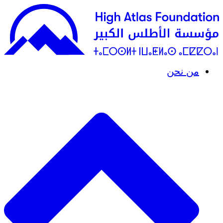
من نحن