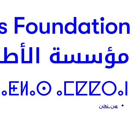
من نحن