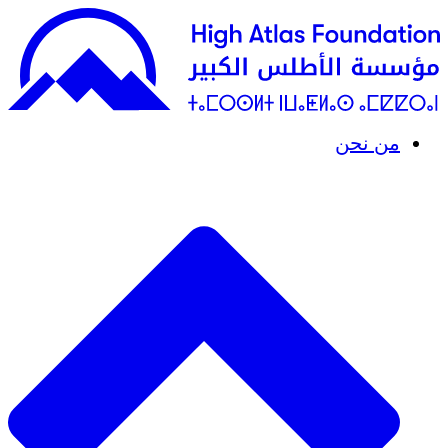
من نحن