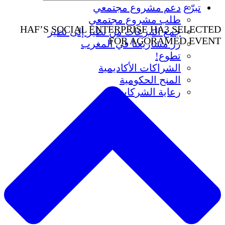
تبرّع
دعم مشروع مجتمعي
طلب مشروع مجتمعي
HAF’S SOCIAL ENTERPRISE HA3 SELECTED
جمع التبرعات من نظير إلى نظير
FOR AGORAMED EVENT
زر مشاريعنا في المغرب
تطوع!
الشراكات الأكاديمية
المنح الحكومية
رعاية الشركات