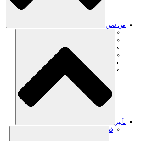
من نحن
فريق
فريق
الشركاء
الوظائف
البيانات المالية
Resources
تأثير
قصص نجاح