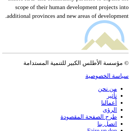
scope of their human development projects into
additional provinces and new areas of development.
© مؤسسة الأطلس الكبير للتنمية المستدامة
سياسة الخصوصية
من نحن
تأثير
أعمالنا
الرؤى
طرح الصفحة المقصودة
اتصل بنا
Faire un don