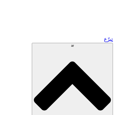
زر مشاريعنا في المغرب
تطوع!
الشراكات الأكاديمية
المنح الحكومية
رعاية الشركات
تبرّع
ar