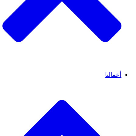
قصص نجاح
أعمالنا