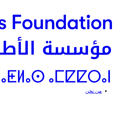
من نحن