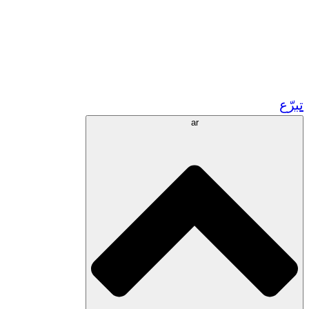
زر مشاريعنا في المغرب
تطوع!
الشراكات الأكاديمية
المنح الحكومية
رعاية الشركات
تبرّع
ar