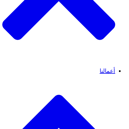
قصص نجاح
أعمالنا