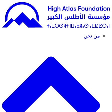
من نحن