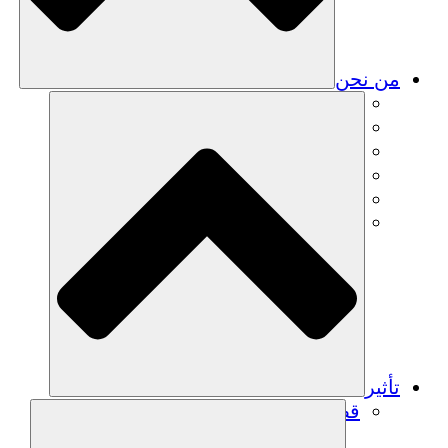
من نحن
فريق
فريق
الشركاء
الوظائف
البيانات المالية
Resources
تأثير
قصص نجاح