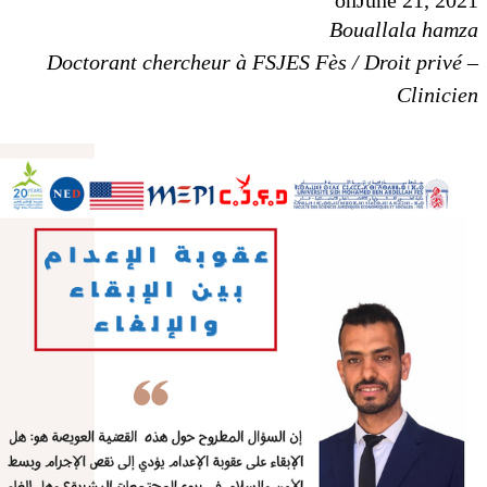
Bouallala hamz
Doctorant chercheur à FSJES Fès / Droit privé 
Clinicie