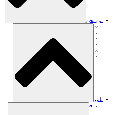
من نحن
فريق
فريق
الشركاء
الوظائف
البيانات المالية
Resources
تأثير
قصص نجاح