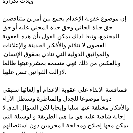
ويلات تكراره
إن موضوع عقوبة الإعدام يجمع بين أمرين متناقضين
حق حياة الجاني وحق حياة المجني عليه أو حق
المجتمع، وتبعا لذلك يمكن القول بأن هذه العقوبة
القصوى لا تتلائم والأفكار الحديثة والإعلانات
والمواثيق الدولية التي تنادي بحقوق الإنسان.
وبالعكس من ذلك فهي متسمة بمشروعيتها طالما
لازالت القوانين تنص عليها.
فمناقشة الإبقاء على عقوبة الإعدام أو إلغائها ستبقى
دوما موضوعا للجدل والمناظرة وستظل الآراء
الأفكار مختلفة عنها سلبا وإيجابا لكن السؤال الذي لا
إجابة شافية عليه هو: ما هي الطريقة والوسيلة التي
يمكن معها إصلاح ومعالجة المجرمين دون استئصالهم