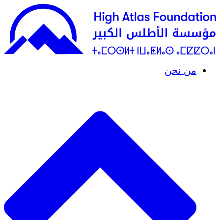
من نحن