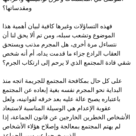
ومقدساتها؟
فهذه التساؤلات وغيرها كافية لبيان أهمية هذا
الموضوع وتشعب سبله، ومن تم ألا يحق لنا أن
نتساءل مرة أخرى، هل المجرم مذنب ويستحق
العقاب الرادع جزاء ما قدمت يداه، أم أنه شخص
شقي قادة المجتمع الذي لا يرحم إلى ارتكاب الجرم؟
على كل حال بمكافحة المجتمع للجريمة اتجه منذ
البداية نحو المجرم نفسه بغية إبعاده عن المجتمع
باعتباره يصبح عالة عليه بعد خرقه لقوانينه، ولعل
عقوبة الإعدام هي الوسيلة المناسبة لاستبعاد
الأشخاص الخطرين الخارجين عن قانون الجماعة، إذا
لم يهتم المجتمع بمعالجة وإصلاح هؤلاء الأشخاص
الذين خرجوا عن سير الجماعة