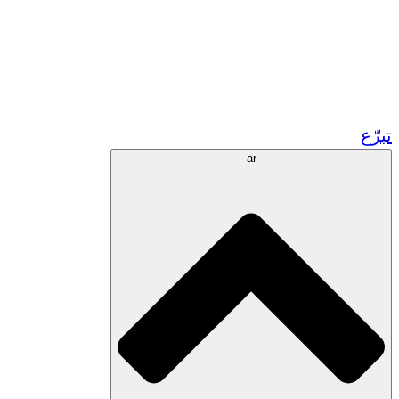
زر مشاريعنا في المغرب
تطوع!
الشراكات الأكاديمية
المنح الحكومية
رعاية الشركات
برّع
ar