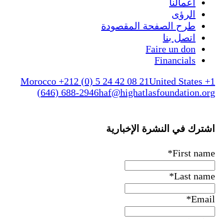
أعمالنا
الرؤى
طرح الصفحة المقصودة
اتصل بنا
Faire un don
Financials
Morocco +212 (0) 5 24 42 08 21
United States +
(646) 688-2946
haf@highatlasfoundation.or
شترك في النشرة الإخبارية
*
First nam
*
Last nam
*
Emai