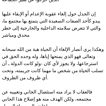
إن الجدل حول إلغاء عقوبة الإعدام أو الإبقاء عليها
يبدو كأحد الصفات السعيدة التي يتمتع بها مجتمع ما،
والتي لا تتعرض سلامته الداخلية والخارجية إلى خطر
محدق ومباشر
هكذا يرى أنصار الإلغاء أن الحياة هبة من الله سبحانه
وتعالى فهو الذي يمنحها إياها، وله وحده الحق في
استرجاعها، ولا يجوز لأي كان -ولو كانت الدولة ـ أن
سلب الحياة من شخص ما مهما كانت جريمته، وتحت
أي ظروف من الظروف.
فالعقاب لا يراد منه استئصال الجاني وتغييبه عن
مجتمعه، ولكن الهدف منه هو إصلاح هذا الجاني
وإعادته إلى سواء السبيل،