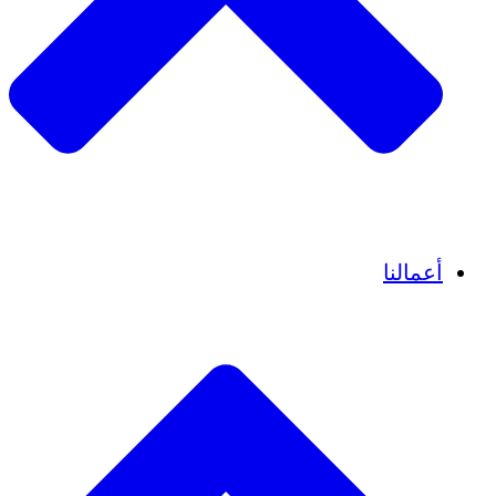
قصص نجاح
أعمالنا