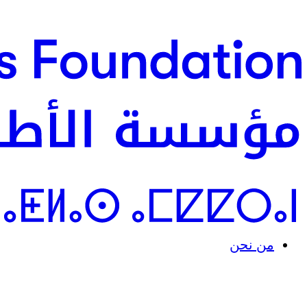
من نحن