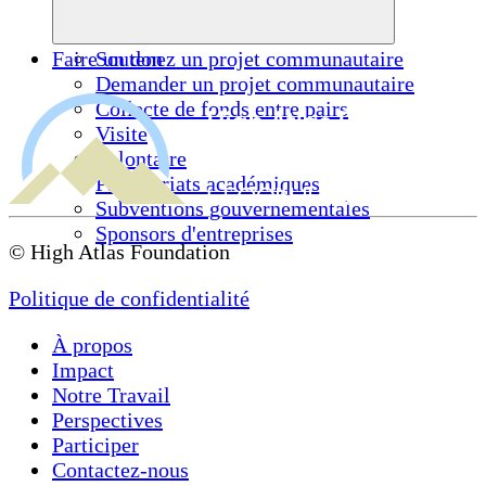
Faire un don
Soutenez un projet communautaire
Demander un projet communautaire
Collecte de fonds entre pairs
Visite
Volontaire
Partenariats académiques
Subventions gouvernementales
Sponsors d'entreprises
© High Atlas Foundation
Politique de confidentialité
À propos
Impact
Notre Travail
Perspectives
Participer
Contactez-nous