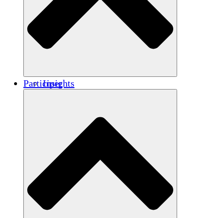
Renforcement
Crédits carbone
Participer
Insights
Publications