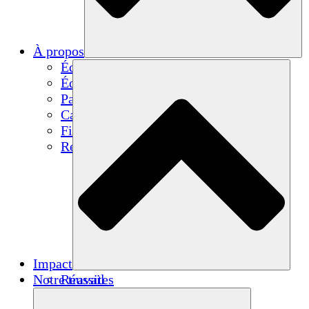
À propos
Équipe
Équipe
Partenaires
Carrières
Finances
Resources
Impact
Notre travail
Réussites