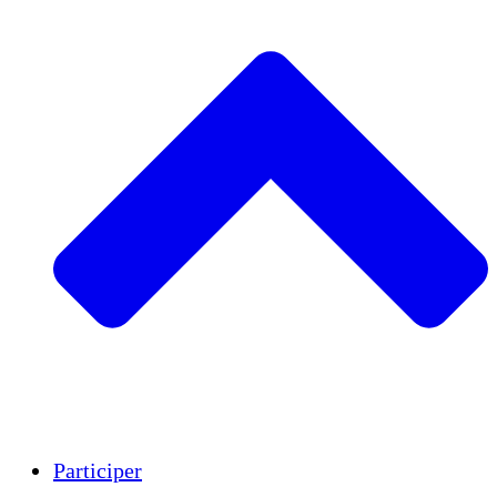
Insights
Publications
Participer