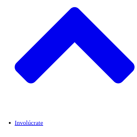
Insights
Publications
Involúcrate