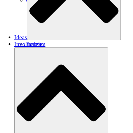
Créditos de carbono
Ideas
Involúcrate
Insights
Publications