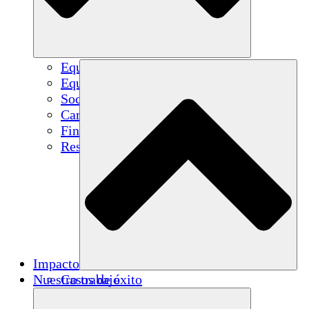
Equipo
Equipo
Socios
Carreras
Finanzas
Resources
Impacto
Nuestro trabajo
Casos de éxito