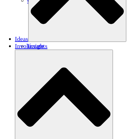
Créditos de carbono
Ideas
Involúcrate
Insights
Publications