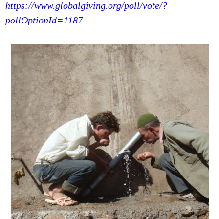
https://www.globalgiving.org/poll/vote/?
pollOptionId=1187