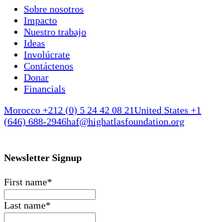
Sobre nosotros
Impacto
Nuestro trabajo
Ideas
Involúcrate
Contáctenos
Donar
Financials
Morocco +212 (0) 5 24 42 08 21
United States +1
(646) 688-2946
haf@highatlasfoundation.org
Newsletter Signup
First name
*
Last name
*