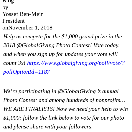
Blog
by
Yossef Ben-Meir
President
on
November 1, 2018
Help us compete for the $1,000 grand prize in the
2018 @GlobalGiving Photo Contest! Vote today,
and when you sign up for updates your vote will
count 3x!
https://www.globalgiving.org/poll/vote/?
pollOptionId=1187
We’re participating in @GlobalGiving ’s annual
Photo Contest and among hundreds of nonprofits…
WE ARE FINALISTS! Now we need your help to win
$1,000: follow the link below to vote for our photo
and please share with your followers.