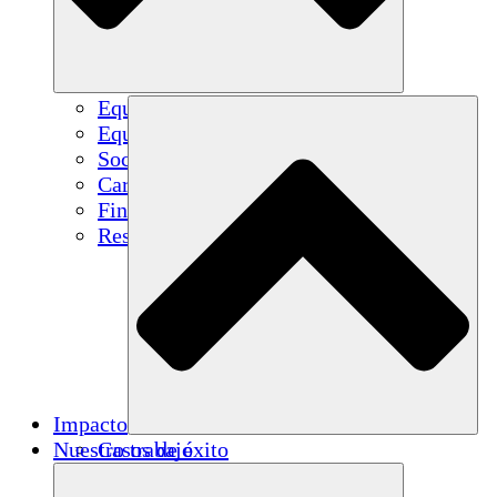
Equipo
Equipo
Socios
Carreras
Finanzas
Resources
Impacto
Nuestro trabajo
Casos de éxito