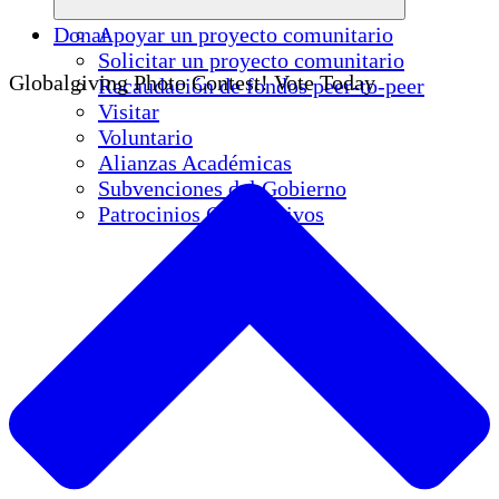
Donar
Apoyar un proyecto comunitario
Solicitar un proyecto comunitario
Globalgiving Photo Contest! Vote Today
Recaudación de fondos peer-to-peer
Visitar
Voluntario
Alianzas Académicas
Subvenciones del Gobierno
Patrocinios Corporativos