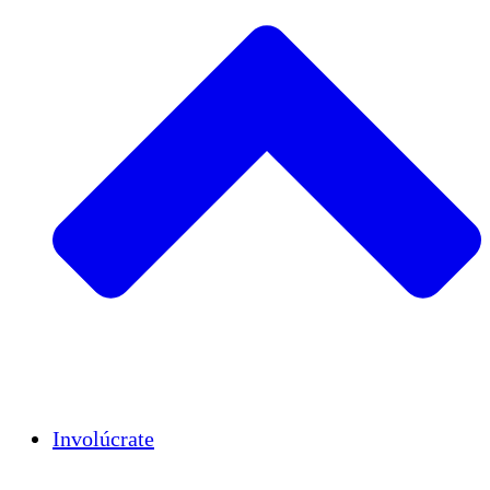
Insights
Publications
Involúcrate