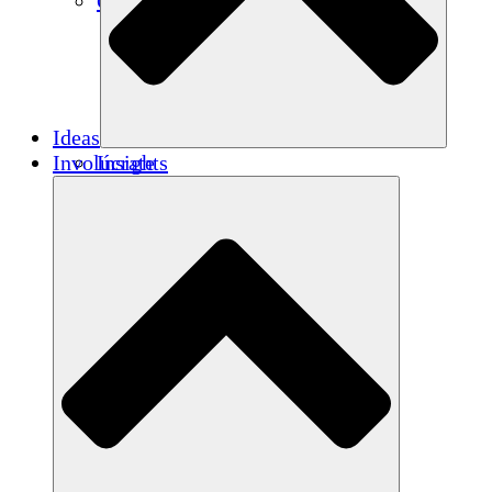
Créditos de carbono
Ideas
Involúcrate
Insights
Publications