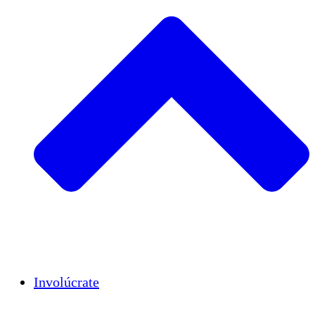
Insights
Publications
Involúcrate