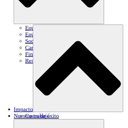
Equipo
Equipo
Socios
Carreras
Finanzas
Resources
Impacto
Nuestro trabajo
Casos de éxito