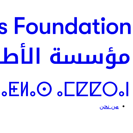
من نحن