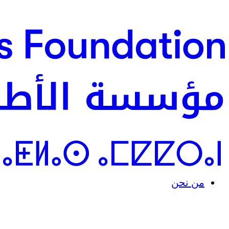
من نحن