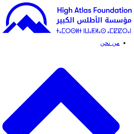
من نحن