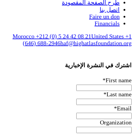
طرح الصفحة المقصودة
اتصل بنا
Faire un don
Financials
Morocco +212 (0) 5 24 42 08 21
United States +1
(646) 688-2946
haf@highatlasfoundation.org
اشترك في النشرة الإخبارية
*
First name
*
Last name
*
Email
Organization