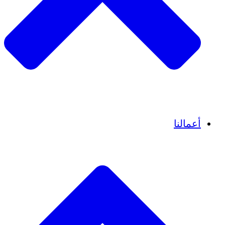
قصص نجاح
أعمالنا