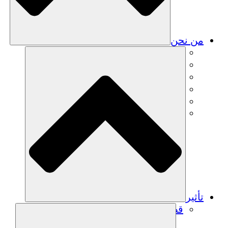
من نحن
فريق
فريق
الشركاء
الوظائف
البيانات المالية
Resources
تأثير
قصص نجاح