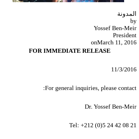
المدونة
by
Yossef Ben-Meir
President
on
March 11, 2016
FOR IMMEDIATE RELEASE
11/3/2016
For general inquiries, please contact:
Dr. Yossef Ben-Meir
Tel: +212 (0)5 24 42 08 21