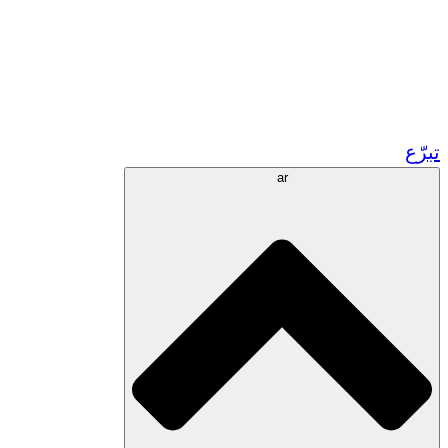
زر مشاريعنا في المغرب
تطوع!
الشراكات الأكاديمية
المنح الحكومية
رعاية الشركات
تبرّع
ar