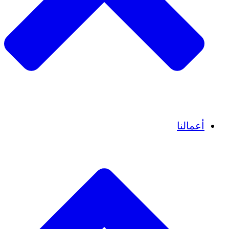
قصص نجاح
أعمالنا