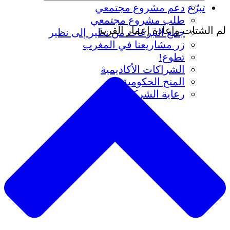
تبرّع
دعم مشروع مجتمعي
طلب مشروع مجتمعي
لم الشتات وإعادة إعمار القرية
جمع التبرعات من نظير إلى نظير
زر مشاريعنا في المغرب
تطوع!
الشراكات الأكاديمية
المنح الحكومية
رعاية الشركات