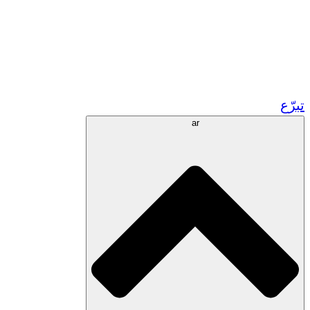
زر مشاريعنا في المغرب
تطوع!
الشراكات الأكاديمية
المنح الحكومية
رعاية الشركات
تبرّع
ar