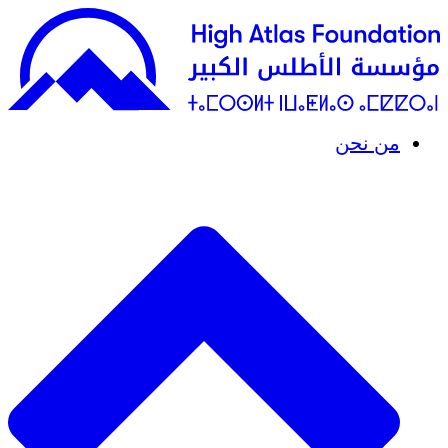
من نحن