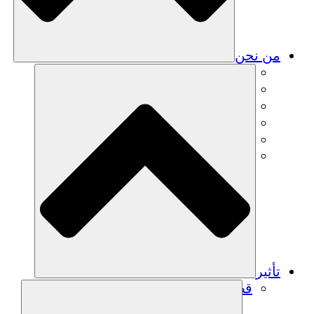
من نحن
فريق
فريق
الشركاء
الوظائف
البيانات المالية
Resources
تأثير
قصص نجاح