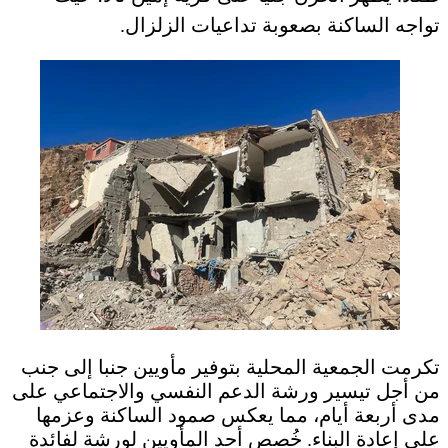
تواجه الساكنة بصعوبة تداعيات الزلزال.
تكرمت الجمعية المحلية بتوفير مأويين جنبا إلى جنب
من أجل تيسير ورشة الدعم النفسي والاجتماعي على
مدى أربعة أيام، مما يعكس صمود الساكنة وعزمها
على إعادة البناء. خُصص أحد المأويين لورشة لفائدة