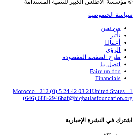
© مؤسسة الأطلس الكبير للتنمية المستدامة
سياسة الخصوصية
من نحن
تأثير
أعمالنا
الرؤى
طرح الصفحة المقصودة
اتصل بنا
Faire un don
Financials
Morocco +212 (0) 5 24 42 08 21
United States +1
(646) 688-2946
haf@highatlasfoundation.org
اشترك في النشرة الإخبارية